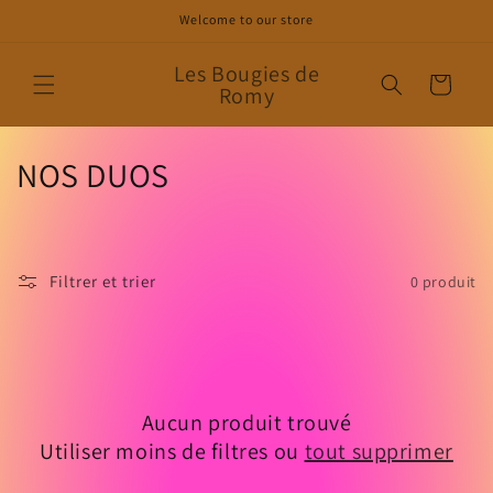
et
Welcome to our store
passer
au
contenu
Les Bougies de
Panier
Romy
C
NOS DUOS
o
l
Filtrer et trier
0 produit
l
e
c
Aucun produit trouvé
t
Utiliser moins de filtres ou
tout supprimer
i